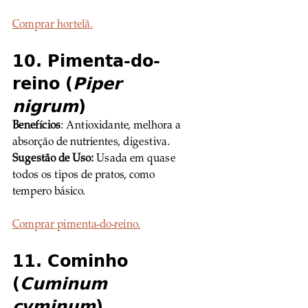
Comprar hortelã.
10. Pimenta-do-
reino (
Piper 
nigrum
)
Benefícios
: Antioxidante, melhora a 
absorção de nutrientes, digestiva. 
Sugestão de Uso:
 Usada em quase 
todos os tipos de pratos, como 
tempero básico.
Comprar pimenta-do-reino.
11. Cominho 
(
Cuminum 
cyminum
)