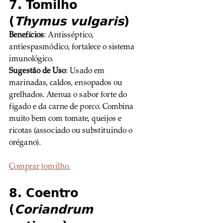
7. Tomilho 
(
Thymus vulgaris
)
Benefícios
: Antisséptico, 
antiespasmódico, fortalece o sistema 
imunológico. 
Sugestão de Uso
: Usado em 
marinadas, caldos, ensopados ou 
grelhados. Atenua o sabor forte do 
fígado e da carne de porco. Combina 
muito bem com tomate, queijos e 
ricotas (associado ou substituindo o 
orégano).
Comprar tomilho.
8. Coentro 
(
Coriandrum 