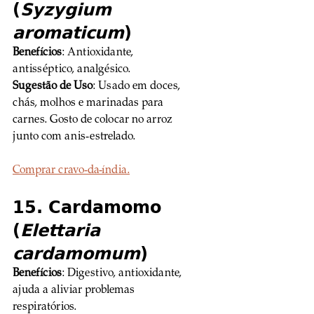
(
Syzygium 
aromaticum
)
Benefícios
: Antioxidante, 
antisséptico, analgésico. 
Sugestão de Uso
: Usado em doces, 
chás, molhos e marinadas para 
carnes. Gosto de colocar no arroz 
junto com anis-estrelado.
Comprar cravo-da-índia.
15. Cardamomo 
(
Elettaria 
cardamomum
)
Benefícios
: Digestivo, antioxidante, 
ajuda a aliviar problemas 
respiratórios. 