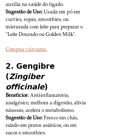
auxilia na saúde do fígado. 
Sugestão de Uso:
 Usada em pó em 
curries, sopas, smoothies, ou 
misturada com leite para preparar o 
"Leite Dourado ou Golden Milk".
Comprar cúrcuma.
2. Gengibre 
(
Zingiber 
officinale
)
Benefícios
: Anti-inflamatório, 
analgésico, melhora a digestão, alivia 
náuseas, acelera o metabolismo. 
Sugestão de Uso:
 Fresco em chás, 
ralado em pratos asiáticos, ou em 
sucos e smoothies.