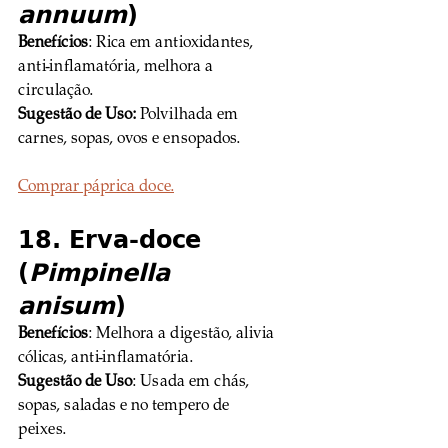
annuum
)
Benefícios
: Rica em antioxidantes, 
anti-inflamatória, melhora a 
circulação. 
Sugestão de Uso:
 Polvilhada em 
carnes, sopas, ovos e ensopados.
Comprar páprica doce.
18. Erva-doce 
(
Pimpinella 
anisum
)
Benefícios
: Melhora a digestão, alivia 
cólicas, anti-inflamatória. 
Sugestão de Uso
: Usada em chás, 
sopas, saladas e no tempero de 
peixes.