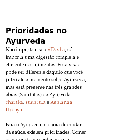
Prioridades no 
Ayurveda
Não importa o seu 
#Dosha
, só 
importa uma digestão completa e 
eficiente dos alimentos. Essa visão 
pode ser diferente daquilo que você 
já leu até o momento sobre Ayurveda, 
mas está presente nas três grandes 
obras (Samhitas) do Ayurveda: 
charaka
, 
sushruta
 e 
Ashtanga 
Hrdaya
.
Para o Ayurveda, na hora de cuidar 
da saúde, existem prioridades. Comer 
com uma fome verdadeira é o 