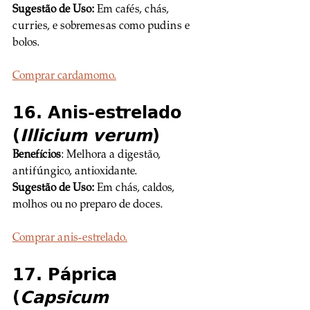
Sugestão de Uso:
 Em cafés, chás, 
curries, e sobremesas como pudins e 
bolos.
Comprar cardamomo.
16. Anis-estrelado 
(
Illicium verum
)
Benefícios
: Melhora a digestão, 
antifúngico, antioxidante. 
Sugestão de Uso:
 Em chás, caldos, 
molhos ou no preparo de doces.
Comprar anis-estrelado.
17. Páprica 
(
Capsicum 