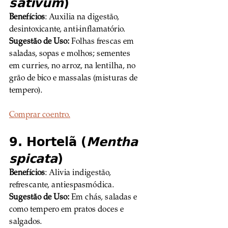
sativum
)
Benefícios
: Auxilia na digestão, 
desintoxicante, anti-inflamatório. 
Sugestão de Uso:
 Folhas frescas em 
saladas, sopas e molhos; sementes 
em curries, no arroz, na lentilha, no 
grão de bico e massalas (misturas de 
tempero).
Comprar coentro.
9. Hortelã (
Mentha 
spicata
)
Benefícios
: Alivia indigestão, 
refrescante, antiespasmódica. 
Sugestão de Uso:
 Em chás, saladas e 
como tempero em pratos doces e 
salgados.