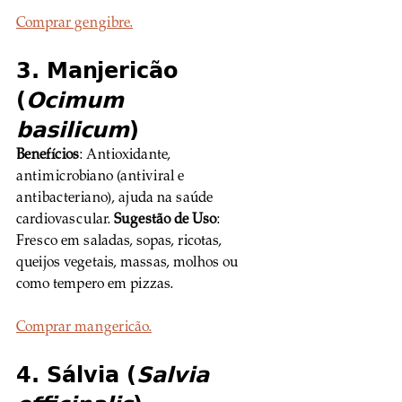
Comprar gengibre.
3. Manjericão 
(
Ocimum 
basilicum
)
Benefícios
: Antioxidante, 
antimicrobiano (antiviral e 
antibacteriano), ajuda na saúde 
cardiovascular. 
Sugestão de Uso
: 
Fresco em saladas, sopas, ricotas, 
queijos vegetais, massas, molhos ou 
como tempero em pizzas.
Comprar mangericão.
4. Sálvia (
Salvia 