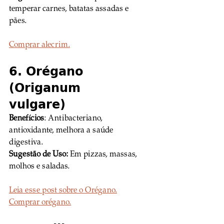
temperar carnes, batatas assadas e 
pães.
Comprar alecrim.
6. Orégano 
(Origanum 
vulgare)
Benefícios
: Antibacteriano, 
antioxidante, melhora a saúde 
digestiva. 
Sugestão de Uso:
 Em pizzas, massas, 
molhos e saladas.
Leia esse post sobre o Orégano.
Comprar orégano.