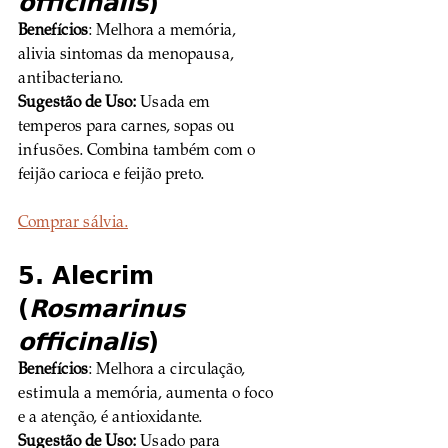
officinalis
)
Benefícios
: Melhora a memória, 
alivia sintomas da menopausa, 
antibacteriano. 
Sugestão de Uso:
 Usada em 
temperos para carnes, sopas ou 
infusões. Combina também com o 
feijão carioca e feijão preto.
Comprar sálvia.
5. Alecrim 
(
Rosmarinus 
officinalis
)
Benefícios
: Melhora a circulação, 
estimula a memória, aumenta o foco 
e a atenção, é antioxidante. 
Sugestão de Uso:
 Usado para 