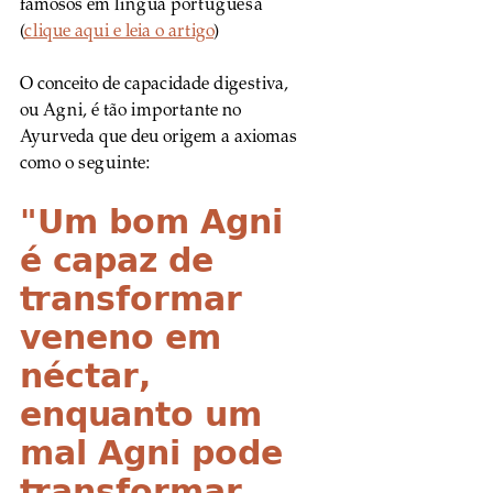
famosos em língua portuguesa 
(
clique aqui e leia o artigo
)
O conceito de capacidade digestiva, 
ou Agni, é tão importante no 
Ayurveda que deu origem a axiomas 
como o seguinte:
"Um bom Agni 
é capaz de 
transformar 
veneno em 
néctar, 
enquanto um 
mal Agni pode 
transformar 