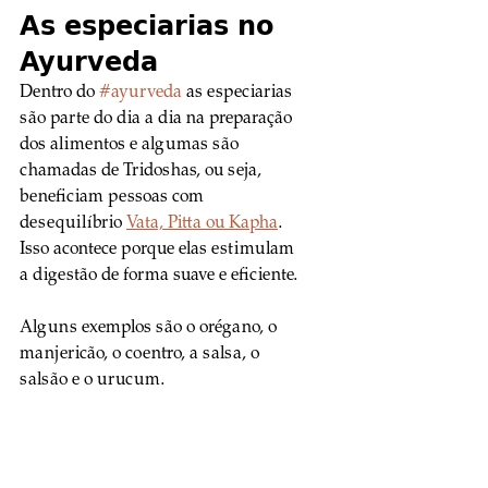
As especiarias no 
Ayurveda
Dentro do 
#ayurveda
 as especiarias 
são parte do dia a dia na preparação 
dos alimentos e algumas são 
chamadas de Tridoshas, ou seja, 
beneficiam pessoas com 
desequilíbrio 
Vata, Pitta ou Kapha
. 
Isso acontece porque elas estimulam 
a digestão de forma suave e eficiente. 
Alguns exemplos são o orégano, o 
manjericão, o coentro, a salsa, o 
salsão e o urucum.
Essas ervas e especiarias são bem 
diferente da pimenta caiena, por 
exemplo, que estimula a digestão de 