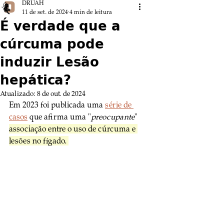
DRUAH
11 de set. de 2024
4 min de leitura
É verdade que a
cúrcuma pode
induzir Lesão
hepática?
Atualizado:
8 de out. de 2024
Em 2023 foi publicada uma 
série de 
casos
 que afirma uma "
preocupante
" 
associação entre o uso de cúrcuma e 
lesões no fígado. 