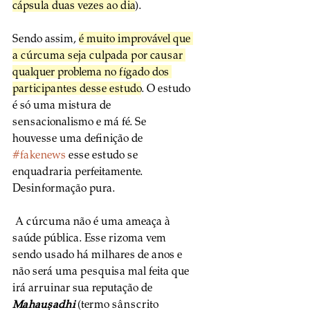
cápsula duas vezes ao dia
).
Sendo assim, 
é muito improvável que 
a cúrcuma seja culpada por causar 
qualquer problema no fígado dos 
participantes desse estudo
. O estudo 
é só uma mistura de 
sensacionalismo e má fé. Se 
houvesse uma definição de 
#fakenews
 esse estudo se 
enquadraria perfeitamente. 
Desinformação pura.
 A cúrcuma não é uma ameaça à 
saúde pública. Esse rizoma vem 
sendo usado há milhares de anos e 
não será uma pesquisa mal feita que 
irá arruinar sua reputação de 
Mahauṣadhi
 (termo sânscrito 