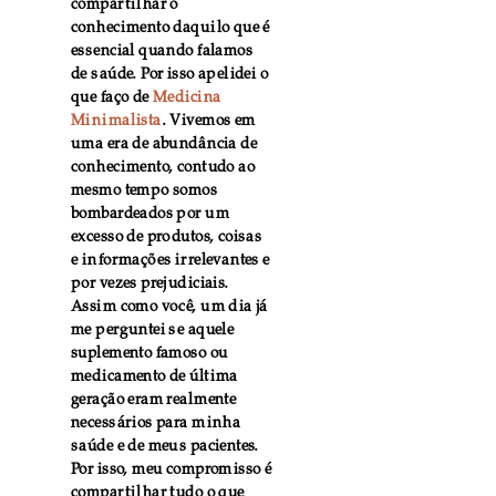
compartilhar o
conhecimento daquilo que é
essencial quando falamos
de saúde. Por isso apelidei o
que faço de
Medicina
Minimalista
. Vivemos em
uma era de abundância de
conhecimento, contudo ao
mesmo tempo somos
bombardeados por um
excesso de produtos, coisas
e informações irrelevantes e
por vezes prejudiciais.
Assim como você, um dia já
me perguntei se aquele
suplemento famoso ou
medicamento de última
geração eram realmente
necessários para minha
saúde e de meus pacientes.
Por isso, meu compromisso é
compartilhar tudo o que