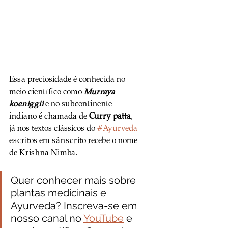
Essa preciosidade é conhecida no 
meio científico como 
Murraya 
koeniggii
e no subcontinente 
indiano é chamada de 
Curry patta
, 
já nos textos clássicos do 
#Ayurveda
escritos em sânscrito recebe o nome 
de Krishna Nimba.
Quer conhecer mais sobre 
plantas medicinais e 
Ayurveda? Inscreva-se em 
nosso canal no 
YouTube
 e 