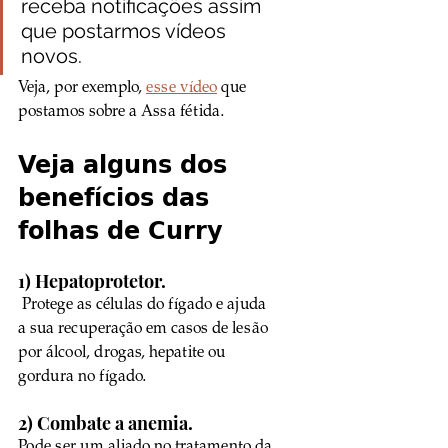
receba notificações assim 
que postarmos vídeos 
novos.
Veja, por exemplo, 
esse vídeo
 que 
postamos sobre a Assa fétida.
Veja alguns dos 
benefícios das 
folhas de Curry 
1) Hepatoprotetor. 
 Protege as células do fígado e ajuda 
a sua recuperação em casos de lesão 
por álcool, drogas, hepatite ou 
gordura no fígado.  
2) Combate a anemia.
Pode ser um aliado no tratamento da 