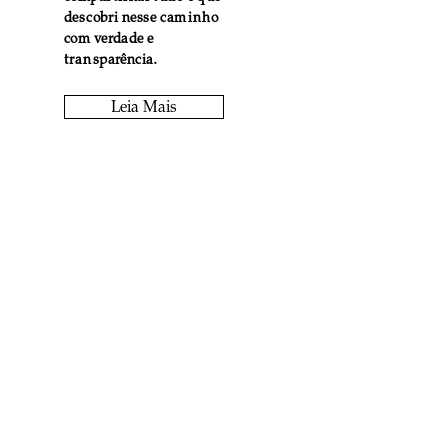
descobri nesse caminho
com verdade e
transparência.
Leia Mais
Fique por
dentro de
todos os posts