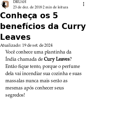
DRUAH
23 de dez. de 2018
2 min de leitura
Conheça os 5
benefícios da Curry
Leaves
Atualizado:
19 de set. de 2024
Você conhece uma plantinha da 
Índia chamada de 
Cury Leaves
? 
Então fique tento, porque o perfume 
dela vai incendiar sua cozinha e suas 
massalas nunca mais serão as 
mesmas após conhecer seus 
segredos!