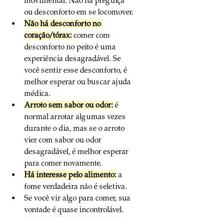
movimentar. Não há preguiça 
ou desconforto em se locomover.
Não há desconforto no 
coração/tórax:
 comer com 
desconforto no peito é uma 
experiência desagradável. Se 
você sentir esse desconforto, é 
melhor esperar ou buscar ajuda 
médica.
Arroto sem sabor ou odor:
 é 
normal arrotar algumas vezes 
durante o dia, mas se o arroto 
vier com sabor ou odor 
desagradável, é melhor esperar 
para comer novamente.
Há interesse pelo alimento:
 a 
fome verdadeira não é seletiva. 
Se você vir algo para comer, sua 
vontade é quase incontrolável.