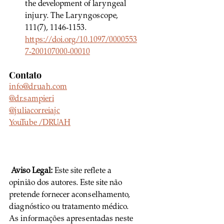
the development of laryngeal 
injury. The Laryngoscope, 
111(7), 1146-1153. 
https://doi.org/10.1097/0000553
7-200107000-00010
Contato
info@druah.com
@dr.sampieri
@juliacorreiajc
YouTube /DRUAH
Aviso Legal:
 Este site reflete a 
opinião dos autores. Este site não 
pretende fornecer aconselhamento, 
diagnóstico ou tratamento médico. 
As informações apresentadas neste 