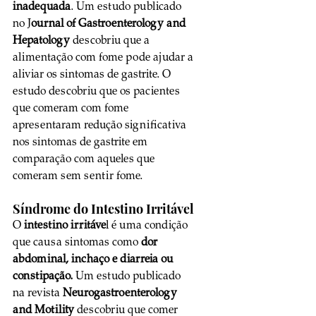
inadequada
. Um estudo publicado 
no J
ournal of Gastroenterology and 
Hepatology
 descobriu que a 
alimentação com fome pode ajudar a 
aliviar os sintomas de gastrite. O 
estudo descobriu que os pacientes 
que comeram com fome 
apresentaram redução significativa 
nos sintomas de gastrite em 
comparação com aqueles que 
comeram sem sentir fome.
Síndrome do Intestino Irritável
O 
intestino irritáve
l é uma condição 
que causa sintomas como 
dor 
abdominal, inchaço e diarreia ou 
constipação.
 Um estudo publicado 
na revista 
Neurogastroenterology 
and Motility
 descobriu que comer 