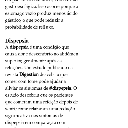
gastroesofágico. Isso ocorre porque o 
estômago vazio produz menos ácido 
gástrico, o que pode reduzir a 
probabilidade de refluxo. 
Dispepsia
A 
dispepsia
 é uma condição que 
causa dor e desconforto no abdômen 
superior, geralmente após as 
refeições. Um estudo publicado na 
revista 
Digestion
 descobriu que 
comer com fome pode ajudar a 
aliviar os sintomas de #
dispepsia
. O 
estudo descobriu que os pacientes 
que comeram uma refeição depois de 
sentir fome relataram uma redução 
significativa nos sintomas de 
dispepsia em comparação com 