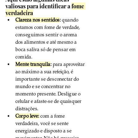
valiosas para identificar a 
fome 
verdadeira
Clareza nos sentidos
:
 quando 
estamos com fome de verdade, 
conseguimos sentir o aroma 
dos alimentos e até mesmo a 
boca saliva só de pensar em 
comida.
Mente tranquila
:
 para aproveitar 
ao máximo a sua refeição, é 
importante se desconectar do 
mundo e se concentrar no 
momento presente. Desligue o 
celular e afaste-se de quaisquer 
distrações.
Corpo leve:
 com a fome 
verdadeira, você se sente 
energizado e disposto a se 