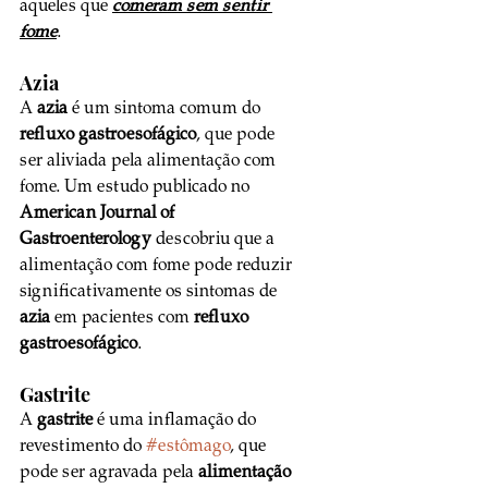
aqueles que 
comeram sem sentir 
fome
.
Azia
A 
azia
 é um sintoma comum do 
refluxo gastroesofágico
, que pode 
ser aliviada pela alimentação com 
fome. Um estudo publicado no 
American Journal of 
Gastroenterology 
descobriu que a 
alimentação com fome pode reduzir 
significativamente os sintomas de 
azia
 em pacientes com 
refluxo 
gastroesofágico
.
Gastrite
A 
gastrite
 é uma inflamação do 
revestimento do 
#estômago
, que 
pode ser agravada pela 
alimentação 