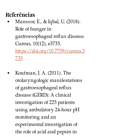
Referências
Mansoor, E., & Iqbal, U. (2018). 
Role of hunger in 
gastroesophageal reflux disease. 
Cureus, 10(12), e3735. 
https://doi.org/10.7759/cureus.3
735
Koufman, J. A. (2011). The 
otolaryngologic manifestations 
of gastroesophageal reflux 
disease (GERD): A clinical 
investigation of 225 patients 
using ambulatory 24-hour pH 
monitoring and an 
experimental investigation of 
the role of acid and pepsin in 