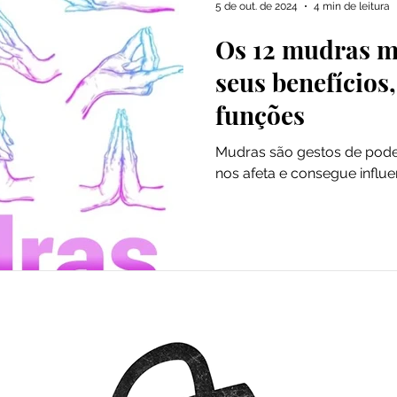
5 de out. de 2024
4 min de leitura
Os 12 mudras m
dade
Saúde
Especiarias
seus benefícios,
funções
Mudras são gestos de poder
nos afeta e consegue influe