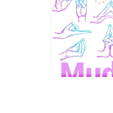
Mistérios Médicos
Mentali