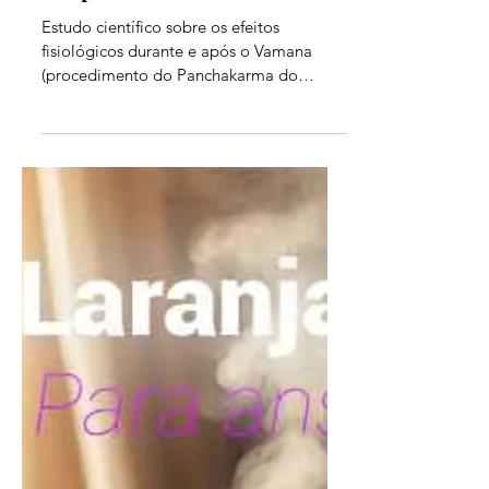
Vamana: estudo sobre a
fisiologia do vômito
terapêutico do Panchakarma
Estudo científico sobre os efeitos
fisiológicos durante e após o Vamana
(procedimento do Panchakarma do
Ayurveda)