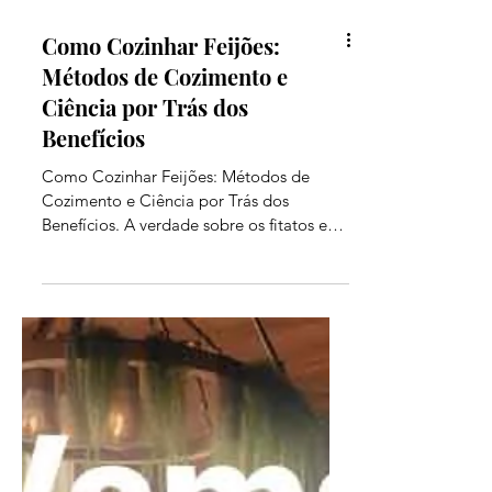
Como Cozinhar Feijões:
Métodos de Cozimento e
Ciência por Trás dos
Benefícios
Como Cozinhar Feijões: Métodos de
Cozimento e Ciência por Trás dos
Benefícios. A verdade sobre os fitatos e
lectinas.