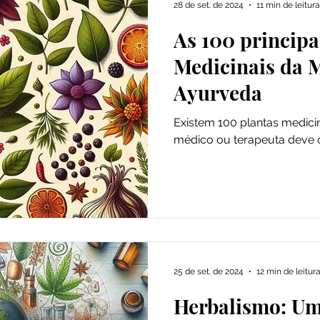
28 de set. de 2024
11 min de leitura
As 100 principa
dade
Saúde
Especiarias
Medicinais da 
Ayurveda
Existem 100 plantas medici
médico ou terapeuta deve 
25 de set. de 2024
12 min de leitur
Herbalismo: U