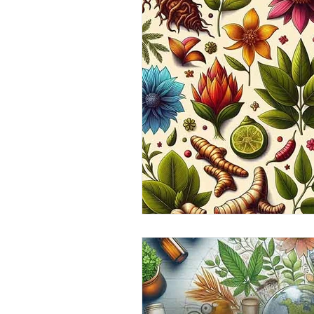
Mistérios Médicos
Mentali