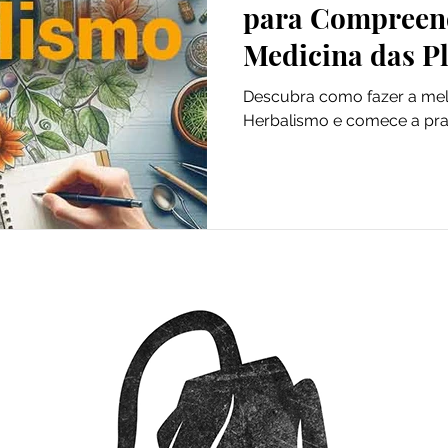
para Compreend
Medicina das P
Descubra como fazer a me
Herbalismo e comece a prat