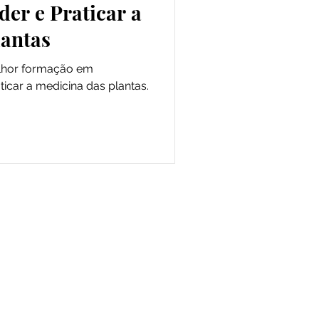
er e Praticar a
lantas
lhor formação em
icar a medicina das plantas.