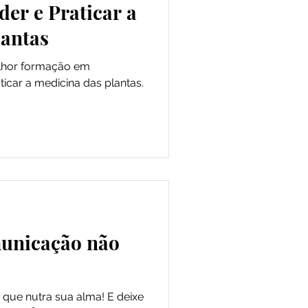
er e Praticar a
lantas
lhor formação em
icar a medicina das plantas.
unicação não
que nutra sua alma! E deixe