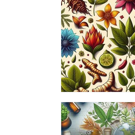
Mistérios Médicos
Mentali