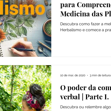
para Compreend
Medicina das P
Descubra como fazer a me
Herbalismo e comece a prat
10 de mai. de 2020
3 min de leitura
O poder da com
verbal | Parte I.
Descubra ou relembre algo 