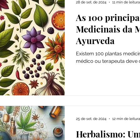
28 de set. de 2024
11 min de leitura
As 100 principa
dade
Saúde
Especiarias
Medicinais da 
Ayurveda
Existem 100 plantas medici
médico ou terapeuta deve 
25 de set. de 2024
12 min de leitur
Herbalismo: U