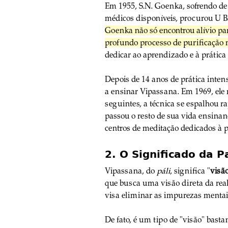
Em 1955, S.N. Goenka, sofrendo de 
médicos disponíveis, procurou U B
Goenka não só encontrou alívio p
profundo processo de purificação 
dedicar ao aprendizado e à prática 
Depois de 14 anos de prática intens
a ensinar Vipassana. Em 1969, ele r
seguintes, a técnica se espalhou 
passou o resto de sua vida ensina
centros de meditação dedicados à p
2. O Significado da 
Vipassana, do 
páli
, significa "
visão
que busca uma visão direta da real
visa eliminar as impurezas mentais
De fato, é um tipo de "visão" bastan