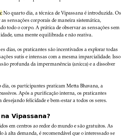
a:
 No quarto dia, a técnica de Vipassana é introduzida. Os 
 as sensações corporais de maneira sistemática, 
do todo o corpo. A prática de observar as sensações sem 
idade, uma mente equilibrada e não reativa.
es dias, os praticantes são incentivados a explorar todas 
sações sutis e intensas com a mesma imparcialidade. Isso 
são profunda da impermanência (anicca) e a dissolver 
 dia, os participantes praticam Metta Bhavana, a 
sivos. Após a purificação interna, os praticantes 
 desejando felicidade e bem-estar a todos os seres.
 na Vipassana?
dos em centros ao redor do mundo e são gratuitos. As 
ido à alta demanda, é recomendável que o interessado se 