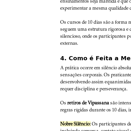
ensinamentos seja mantida e que 
experimentar a mesma qualidade d
Os cursos de 10 dias são a forma
seguem uma estrutura rigorosa e d
silencioso, onde os participantes 
externas.
4. Como é Feita a M
A prática ocorre em silêncio absolu
sensações corporais. Os praticante
desenvolvendo assim equanimidade
requer disciplina e perseverança.
Os 
retiros de Vipassana
 são inten
regras rígidas durante os 10 dias, 
Nobre Silêncio:
 Os participantes d
incluindo conversa, contato visual 