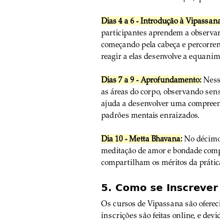
Dias 4 a 6 - Introdução à Vipassan
participantes aprendem a observar
começando pela cabeça e percorren
reagir a elas desenvolve a equanim
Dias 7 a 9 - Aprofundamento:
 Ness
as áreas do corpo, observando sen
ajuda a desenvolver uma compreen
padrões mentais enraizados.
Dia 10 - Metta Bhavana:
 No décimo
meditação de amor e bondade compas
compartilham os méritos da prática
5. Como se Inscrever
Os cursos de Vipassana são ofereci
inscrições são feitas online, e dev