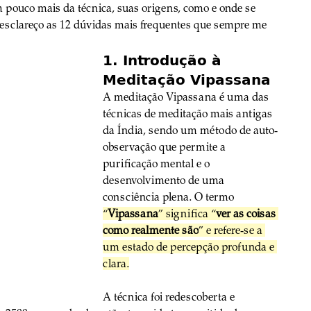
pouco mais da técnica, suas origens, como e onde se 
sclareço as 12 dúvidas mais frequentes que sempre me 
1. Introdução à 
Meditação Vipassana
A meditação Vipassana é uma das 
técnicas de meditação mais antigas 
da Índia, sendo um método de auto-
observação que permite a 
purificação mental e o 
desenvolvimento de uma 
consciência plena. O termo 
“
Vipassana
” significa “
ver as coisas 
como realmente são
” e refere-se a 
um estado de percepção profunda e 
clara.
A técnica foi redescoberta e 