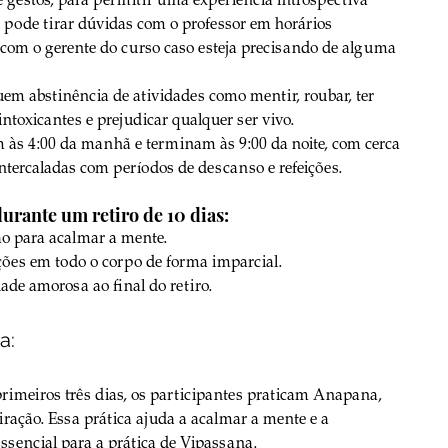
 pode tirar dúvidas com o professor em horários 
 com o gerente do curso caso esteja precisando de alguma 
uem abstinência de atividades como mentir, roubar, ter 
intoxicantes e prejudicar qualquer ser vivo.
 às 4:00 da manhã e terminam às 9:00 da noite, com cerca 
intercaladas com períodos de descanso e refeições.
urante um retiro de 10 dias:
ão para acalmar a mente.
ões em todo o corpo de forma imparcial.
ade amorosa ao final do retiro.
a:
rimeiros três dias, os participantes praticam Anapana, 
ração. Essa prática ajuda a acalmar a mente e a 
essencial para a prática de Vipassana.