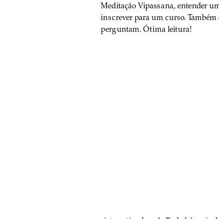
Meditação Vipassana, entender um 
inscrever para um curso. Também e
perguntam. Ótima leitura!