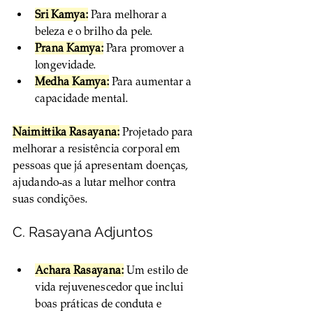
Sri Kamya:
 Para melhorar a 
beleza e o brilho da pele.
Prana Kamya:
 Para promover a 
longevidade.
Medha Kamya:
 Para aumentar a 
capacidade mental.
Naimittika Rasayana:
 Projetado para 
melhorar a resistência corporal em 
pessoas que já apresentam doenças, 
ajudando-as a lutar melhor contra 
suas condições.
C. Rasayana Adjuntos
Achara Rasayana:
 Um estilo de 
vida rejuvenescedor que inclui 
boas práticas de conduta e 