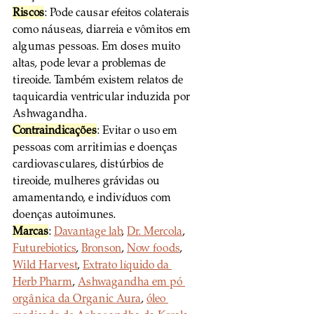
Riscos
: Pode causar efeitos colaterais 
como náuseas, diarreia e vômitos em 
algumas pessoas. Em doses muito 
altas, pode levar a problemas de 
tireoide. Também existem relatos de 
taquicardia ventricular induzida por 
Ashwagandha.
Contraindicações
: Evitar o uso em 
pessoas com arritimias e doenças 
cardiovasculares, distúrbios de 
tireoide, mulheres grávidas ou 
amamentando, e indivíduos com 
doenças autoimunes.
Marcas
: 
Davantage lab
, 
Dr. Mercola
, 
Futurebiotics
, 
Bronson
, 
Now foods
, 
Wild Harvest
, 
Extrato líquido da 
Herb Pharm
, 
Ashwagandha em pó 
orgânica da Organic Aura
, 
óleo 