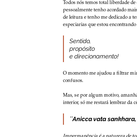
Todos nós temos total liberdade de
pessoalmente tenho acordado mais
de leitura e tenho me dedicado a 
especiarias que estou encontrando
Sentido,
propósito
e direcionamento! 
O momento me ajudou a filtrar minh
confusos. 
Mas, se por algum motivo, amanhã
interior, só me restará lembrar da cé
´´Anicca vata sankhar
Impermanência é a natureza de tod