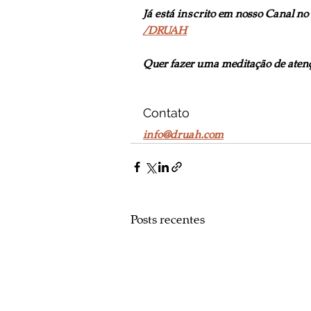
Já está inscrito em nosso Canal no
/DRUAH
Quer fazer uma meditação de atenç
Contato
info@druah.com
Posts recentes