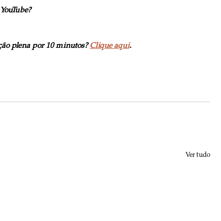
 YouTube?
ão plena por 10 minutos? 
Clique aqui
.
Ver tudo