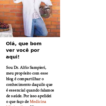
Olá, que bom
ver você por
aqui!
Sou Dr. Alfio Sampieri,
meu propósito com esse
blog é compartilhar o
conhecimento daquilo que
é essencial quando falamos
de saúde. Por isso apelidei
o que faço de
Medicina